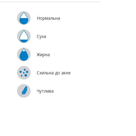
Нормальна
Суха
Жирна
Схильна до акне
Чутлива