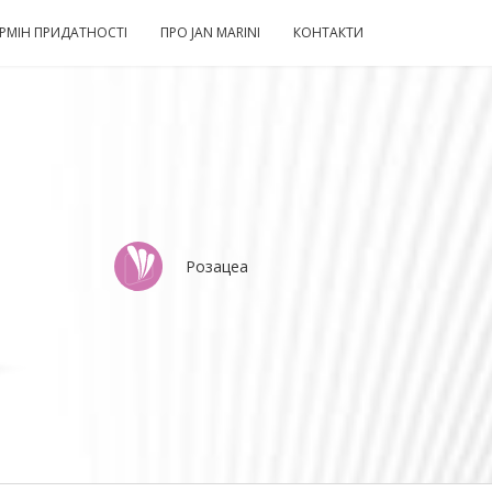
ЕРМІН ПРИДАТНОСТІ
ПРО JAN MARINI
КОНТАКТИ
Розацеа