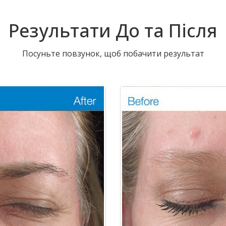
Результати До та Після
Посуньте повзунок, щоб побачити результат